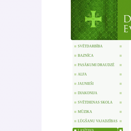
SVĒTDARBĪBA
BAZNĪCA
PASĀKUMI DRAUDZĒ
ALFA
JAUNIEŠI
DIAKONIJA
SVĒTDIENAS SKOLA
MŪZIKA
LŪGŠANU VAJADZĪBAS
LASĪTAVA