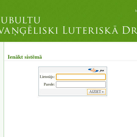
Ienākt sistēmā
Lietotājs:
Parole: