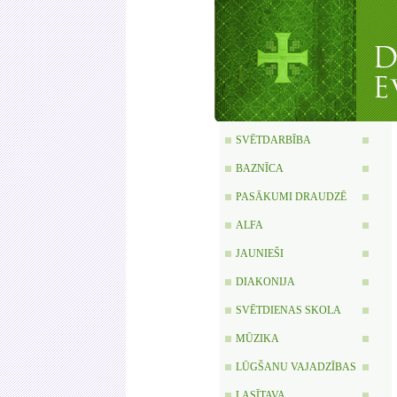
SVĒTDARBĪBA
BAZNĪCA
PASĀKUMI DRAUDZĒ
ALFA
JAUNIEŠI
DIAKONIJA
SVĒTDIENAS SKOLA
MŪZIKA
LŪGŠANU VAJADZĪBAS
LASĪTAVA