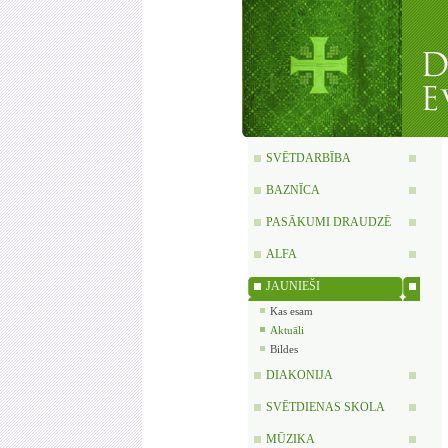
SVĒTDARBĪBA
BAZNĪCA
PASĀKUMI DRAUDZĒ
ALFA
JAUNIEŠI
Kas esam
Aktuāli
Bildes
DIAKONIJA
SVĒTDIENAS SKOLA
MŪZIKA