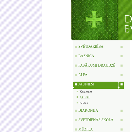
SVĒTDARBĪBA
BAZNĪCA
PASĀKUMI DRAUDZĒ
ALFA
JAUNIEŠI
Kas esam
Aktuāli
Bildes
DIAKONIJA
SVĒTDIENAS SKOLA
MŪZIKA