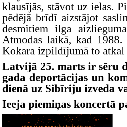
klausījās, stāvot uz ielas. 
pēdējā brīdī aizstājot sas
desmitiem ilga aizlieguma 
Atmodas laikā, kad 1988.
Kokara izpildījumā to atkal 
Latvijā 25. marts ir sēru 
gada deportācijas un kom
dienā uz Sibīriju izveda v
Ieeja piemiņas koncertā p