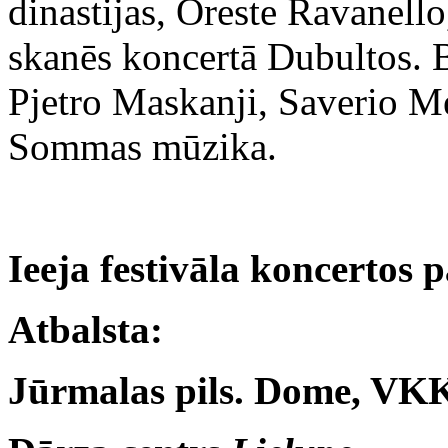
dinastijas, Oreste Ravanell
skanēs koncertā Dubultos. B
Pjetro Maskanji, Saverio M
Sommas mūzika.
Ieeja festivāla koncertos 
Atbalsta:
Jūrmalas pils. Dome, VKK