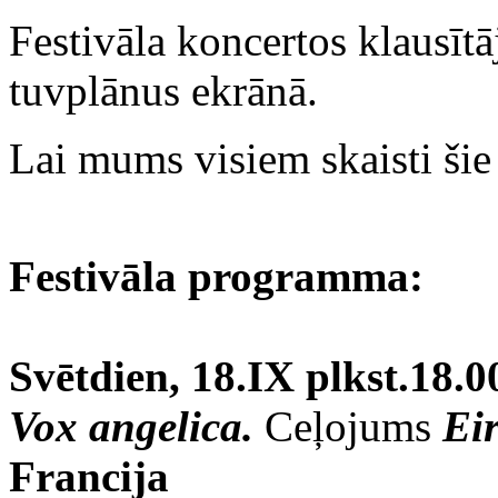
Festivāla koncertos klausīt
tuvplānus ekrānā.
Lai mums visiem skaisti šie
Festivāla programma:
Svētdien, 18.IX plkst.18.0
Vox angelica.
Ceļojums
Eir
Francija