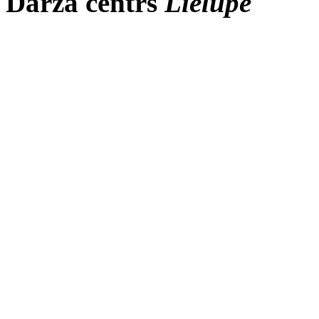
Dārza centrs
Lielupe